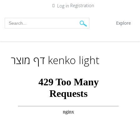
Registration
Log in
Explore
דף מוצר kenko light