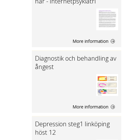
här - Internetpsykiatri
More information
Diagnostik och behandling av
ångest
More information
Depression steg1 linköping
höst 12