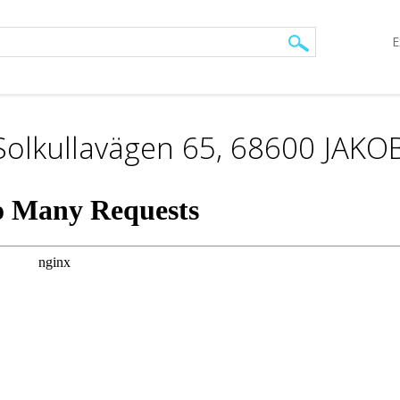
E
 Solkullavägen 65, 68600 JAK