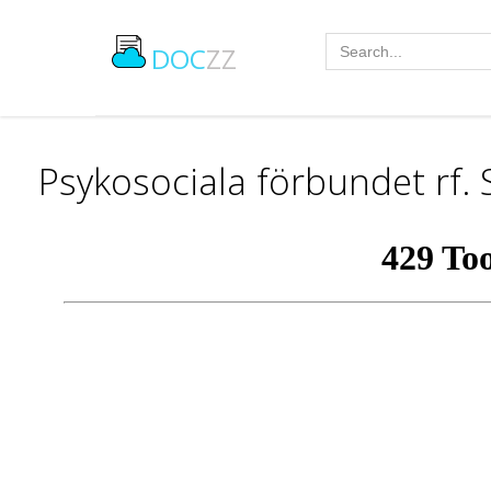
DOC
ZZ
Psykosociala förbundet rf.