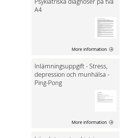
Psykiatriska diagnoser på två
A4
More information
Inlämningsuppgift - Stress,
depression och munhälsa -
Ping-Pong
More information