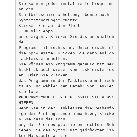
Sie können jedes installierte Programm
an den
Startbildschirm anheften, ebenso auch
Systemsteuerungselemente.
Klicken Sie auf den Pfeil
, um alle Apps
anzuzeigen . Klicken Sie das anzuheften
de
Programm mit rechts an. Unten erscheint
die App-Leiste. Klicken Sie dann auf An
Taskleiste anheften.
Sie können ein Programm genauso mit Rec
htsklick auch wieder von Taskleiste lös
en. Oder Sie klicken
das Programm in der Taskleiste mit rech
ts an und wählen den Befehl Von Tasklei
ste lösen.
PROGRAMMSYMBOLE IN DER TASKLEISTE VERSC
HIEBEN
Wenn Sie in der Taskleiste die Reihenfo
lge der Einträge ändern möchten, klicke
n Sie dazu das Icon
an, das Sie neu platzieren möchten. Sch
ieben Sie das Symbol mit gedrückter lin
ker Maustaste an die