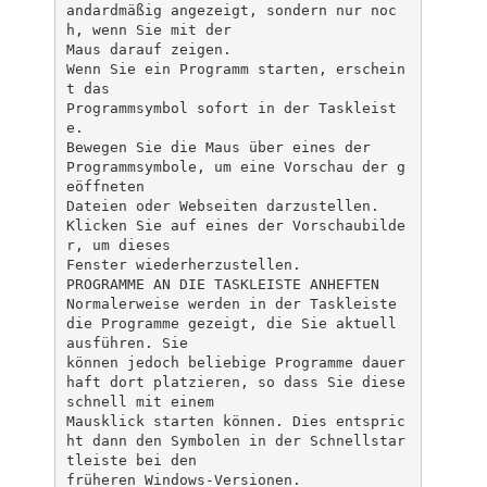
andardmäßig angezeigt, sondern nur noc
h, wenn Sie mit der
Maus darauf zeigen.
Wenn Sie ein Programm starten, erschein
t das
Programmsymbol sofort in der Taskleist
e.
Bewegen Sie die Maus über eines der
Programmsymbole, um eine Vorschau der g
eöffneten
Dateien oder Webseiten darzustellen.
Klicken Sie auf eines der Vorschaubilde
r, um dieses
Fenster wiederherzustellen.
PROGRAMME AN DIE TASKLEISTE ANHEFTEN
Normalerweise werden in der Taskleiste
die Programme gezeigt, die Sie aktuell
ausführen. Sie
können jedoch beliebige Programme dauer
haft dort platzieren, so dass Sie diese
schnell mit einem
Mausklick starten können. Dies entspric
ht dann den Symbolen in der Schnellstar
tleiste bei den
früheren Windows-Versionen.