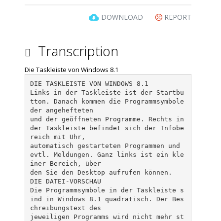
DOWNLOAD
REPORT
Transcription
Die Taskleiste von Windows 8.1
DIE TASKLEISTE VON WINDOWS 8.1
Links in der Taskleiste ist der Startbu
tton. Danach kommen die Programmsymbole
der angehefteten
und der geöffneten Programme. Rechts in
der Taskleiste befindet sich der Infobe
reich mit Uhr,
automatisch gestarteten Programmen und
evtl. Meldungen. Ganz links ist ein kle
iner Bereich, über
den Sie den Desktop aufrufen können.
DIE DATEI-VORSCHAU
Die Programmsymbole in der Taskleiste s
ind in Windows 8.1 quadratisch. Der Bes
chreibungstext des
jeweiligen Programms wird nicht mehr st