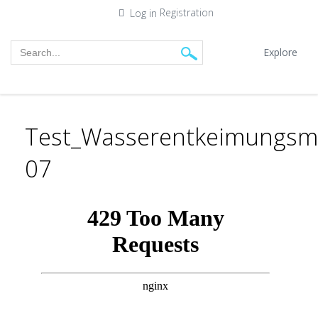
Registration
Log in
Explore
Test_Wasserentkeimungsmi
07