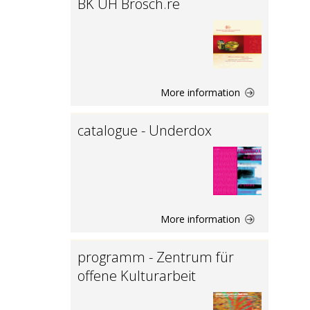
BK UH Brosch.re
More information
catalogue - Underdox
More information
programm - Zentrum für
offene Kulturarbeit