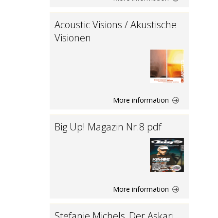
Acoustic Visions / Akustische
Visionen
More information
Big Up! Magazin Nr.8 pdf
More information
Stefanie Michels_Der Askari