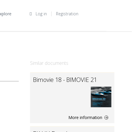
xplore
Log in
Registration
Similar documents
Bimovie 18 - BIMOVIE 21
More information