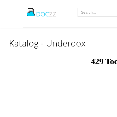
DOC
ZZ
Katalog - Underdox